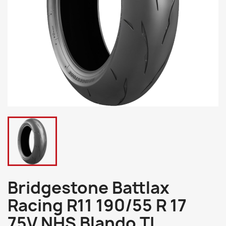
Bridgestone Battlax
Racing R11 190/55 R 17
75V NHS Blando TL