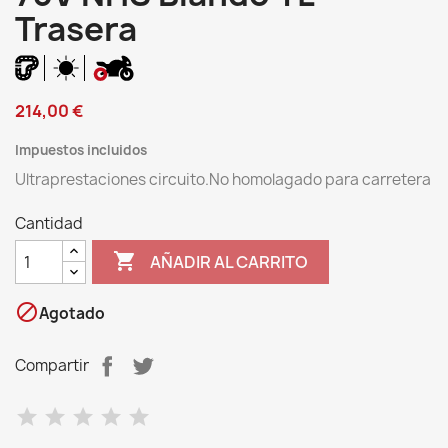
Trasera
214,00 €
Impuestos incluidos
Ultraprestaciones circuito.No homolagado para carretera
Cantidad

AÑADIR AL CARRITO

Agotado
Compartir