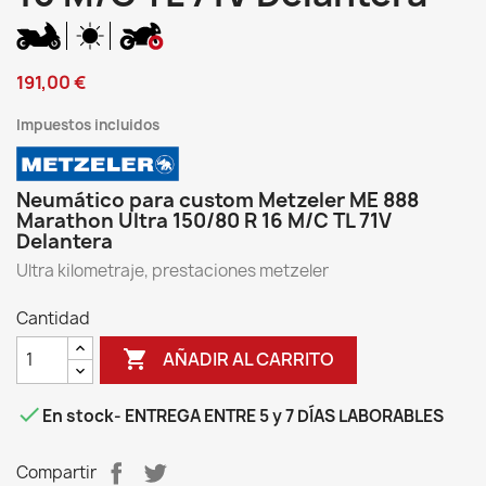
191,00 €
Impuestos incluidos
Neumático para custom Metzeler ME 888
Marathon Ultra 150/80 R 16 M/C TL 71V
Delantera
Ultra kilometraje, prestaciones metzeler
Cantidad

AÑADIR AL CARRITO

En stock
- ENTREGA ENTRE 5 y 7 DÍAS LABORABLES
Compartir