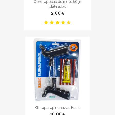
Contrapesas de moto 50gr
plateadas
2,00 €
Kit reparapinchazos Basic
10,00 €