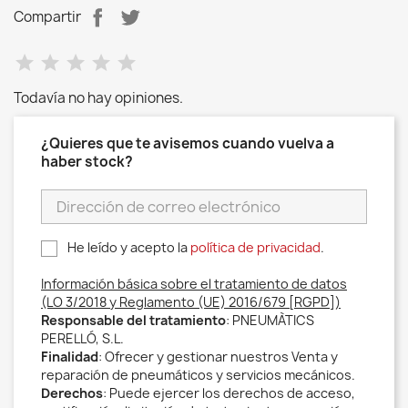
Compartir
Todavía no hay opiniones.
¿Quieres que te avisemos cuando vuelva a
haber stock?
He leído y acepto la
política de privacidad
.
Información básica sobre el tratamiento de datos
(LO 3/2018 y Reglamento (UE) 2016/679 [RGPD])
Responsable del tratamiento
: PNEUMÀTICS
PERELLÓ, S.L.
Finalidad
: Ofrecer y gestionar nuestros Venta y
reparación de pneumáticos y servicios mecánicos.
Derechos
: Puede ejercer los derechos de acceso,