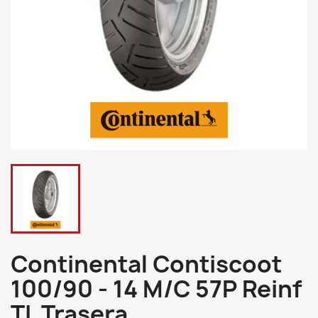
Continental Contiscoot
100/90 - 14 M/C 57P Reinf
TL Trasera