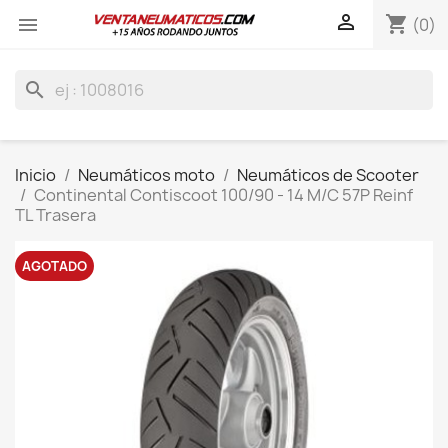

shopping_cart

(0)
search
Inicio
Neumáticos moto
Neumáticos de Scooter
Continental Contiscoot 100/90 - 14 M/C 57P Reinf
TL Trasera
AGOTADO