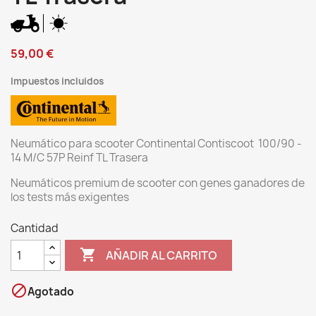
59,00 €
Impuestos incluidos
Neumático para scooter Continental Contiscoot 100/90 -
14 M/C 57P Reinf TL Trasera
Neumáticos premium de scooter con genes ganadores de
los tests más exigentes
Cantidad

AÑADIR AL CARRITO

Agotado