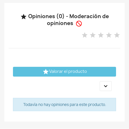
Opiniones (0) - Moderación de

opiniones


Valorar el producto

Todavía no hay opiniones para este producto.