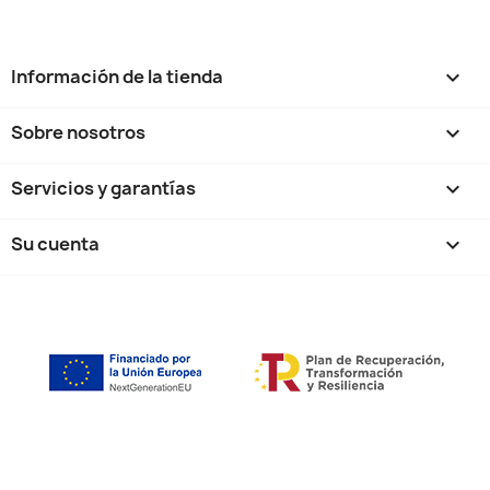
Información de la tienda
keyboard_arrow_down
Sobre nosotros

Servicios y garantías

Su cuenta
