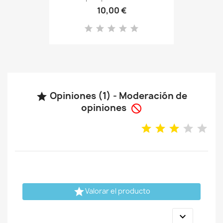
10,00 €
Opiniones (1) - Moderación de

opiniones


Valorar el producto
