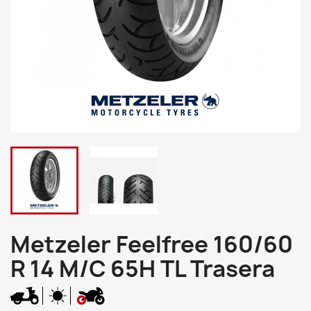
Metzeler Feelfree 160/60
R 14 M/C 65H TL Trasera