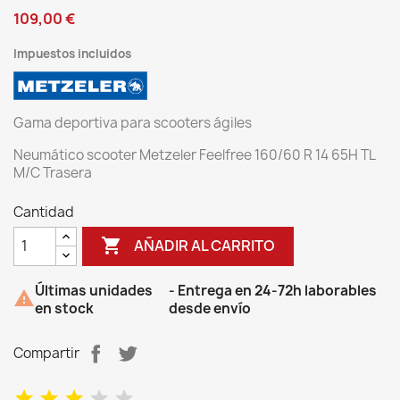
109,00 €
Impuestos incluidos
Gama deportiva para scooters ágiles
Neumático scooter Metzeler Feelfree 160/60 R 14 65H TL
M/C Trasera
Cantidad

AÑADIR AL CARRITO
Últimas unidades
- Entrega en 24-72h laborables

en stock
desde envío
Compartir