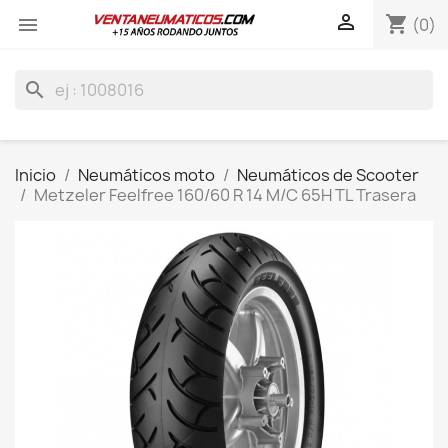

shopping_cart

(0)
search
Inicio
Neumáticos moto
Neumáticos de Scooter
Metzeler Feelfree 160/60 R 14 M/C 65H TL Trasera