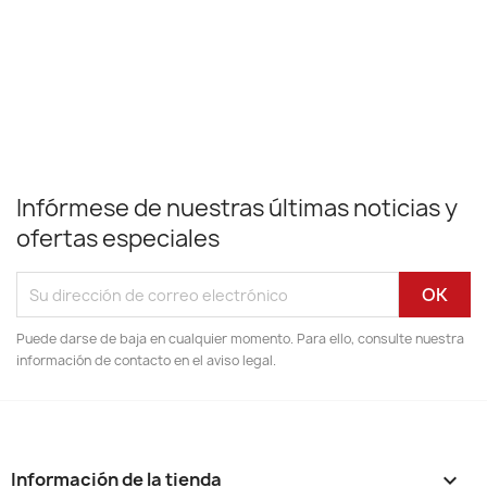
Infórmese de nuestras últimas noticias y
ofertas especiales
Puede darse de baja en cualquier momento. Para ello, consulte nuestra
información de contacto en el aviso legal.
Información de la tienda
keyboard_arrow_down