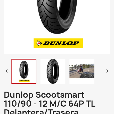


Dunlop Scootsmart
110/90 - 12 M/C 64P TL
Delantera/Trasera