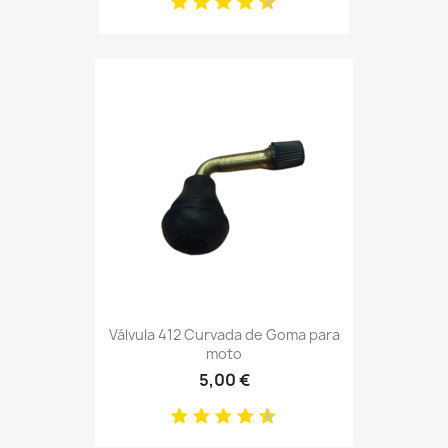
Válvula 412 Curvada de Goma para
moto
5,00 €