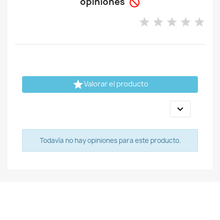
opiniones


Valorar el producto

Todavía no hay opiniones para este producto.