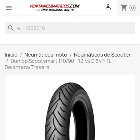

shopping_cart

(0)
search
Inicio
Neumáticos moto
Neumáticos de Scooter
Dunlop Scootsmart 110/90 - 12 M/C 64P TL
Delantera/Trasera