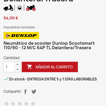
54,00 €
Impuestos incluidos
Neumático de scooter Dunlop Scootsmart
110/90 - 12 M/C 64P TL Delantera/Trasera
Cantidad

AÑADIR AL CARRITO

En stock
- ENTREGA ENTRE 5 y 7 DÍAS LABORABLES
Compartir