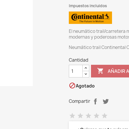
Impuestos incluidos
El neumático trail/carretera 
modernas y poderosas motos
Neumático trail Continental 
Cantidad

AÑADIR 

Agotado
Compartir