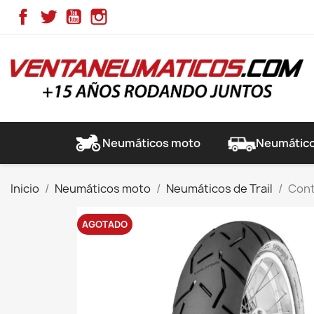
Facebook
Twitter
YouTube
Instagram
Neumáticos moto
Neumático
Inicio
Neumáticos moto
Neumáticos de Trail
Cont
AGOTADO