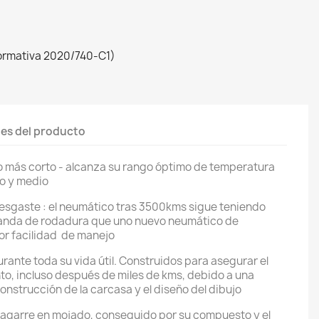
ormativa 2020/740-C1)
les del producto
 más corto - alcanza su rango óptimo de temperatura
ro y medio
desgaste : el neumático tras 3500kms sigue teniendo
banda de rodadura que uno nuevo neumático de
or facilidad de manejo
rante toda su vida útil. Construidos para asegurar el
to, incluso después de miles de kms, debido a una
 construcción de la carcasa y el diseño del dibujo
 agarre en mojado, conseguido por su compuesto y el