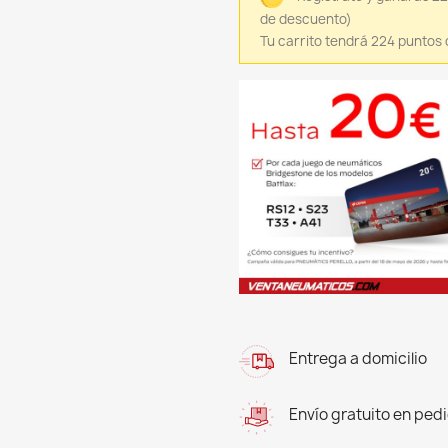
de descuento)
Tu carrito tendrá 224 puntos
Entrega a domicilio
Envío gratuito en ped