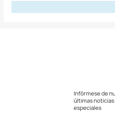
Infórmese de n
últimas noticias
especiales