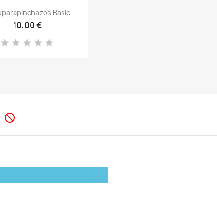
Vista rápida

reparapinchazos Basic
10,00 €
s
