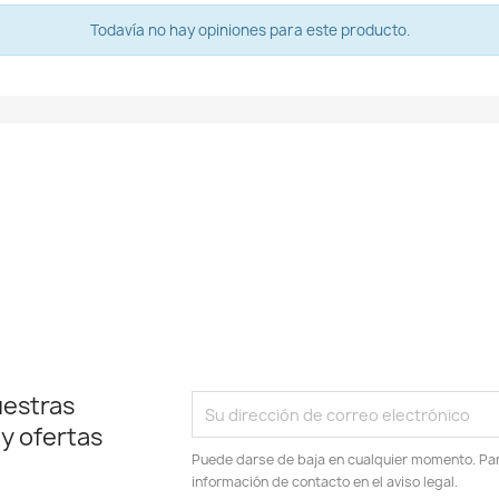
Todavía no hay opiniones para este producto.
uestras
 y ofertas
Puede darse de baja en cualquier momento. Para
información de contacto en el aviso legal.