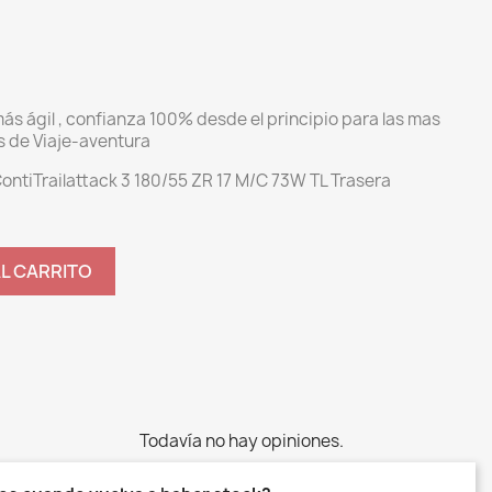
más ágil , confianza 100% desde el principio para las mas
 de Viaje-aventura
ContiTrailattack 3 180/55 ZR 17 M/C 73W TL Trasera
AL CARRITO
Todavía no hay opiniones.