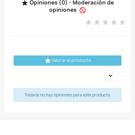
Opiniones (0) - Moderación de

opiniones


Valorar el producto

Todavía no hay opiniones para este producto.