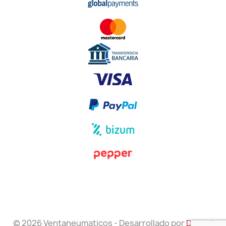
© 2026 Ventaneumaticos - Desarrollado por
Danzai