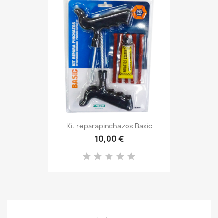
Kit reparapinchazos Basic
10,00 €