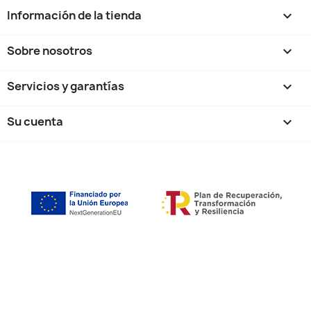
Información de la tienda
keyboard_arrow_down
Sobre nosotros

Servicios y garantías

Su cuenta
