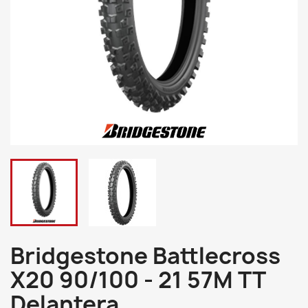
Bridgestone Battlecross
X20 90/100 - 21 57M TT
Delantera