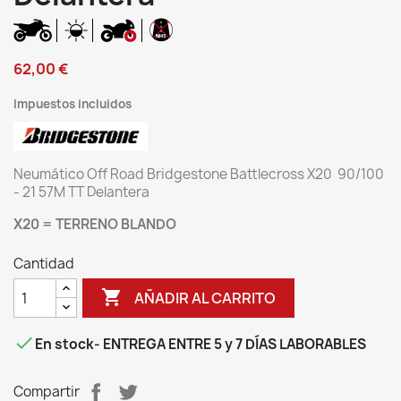
62,00 €
Impuestos incluidos
Neumático Off Road Bridgestone Battlecross X20 90/100
- 21 57M TT Delantera
X20 = TERRENO BLANDO
Cantidad

AÑADIR AL CARRITO

En stock
- ENTREGA ENTRE 5 y 7 DÍAS LABORABLES
Compartir