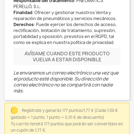
Responsable del tratamiento
: PNEUMÀTICS
PERELLÓ, S.L.
Finalidad
: Ofrecer y gestionar nuestros Venta y
reparación de pneumáticos y servicios mecánicos.
Derechos
: Puede ejercer los derechos de acceso,
rectificación, limitación de tratamiento, supresión,
portabilidad y oposición, previstos en el RGPD, tal
como se explica en nuestra política de privacidad.
AVÍSAME CUANDO ESTE PRODUCTO
VUELVA A ESTAR DISPONIBLE
Le enviaremos un correo electrónico una vez que
el producto esté disponible. Su dirección de
correo electrónico no se compartirá con nadie
más.
Regístrate y ganarás 177 puntos/1,77 €
(Cada 1,00 €
gastado = 1 punto, 1 punto = 0,01 € de descuento)
Tu carrito tendrá 177 puntos que podrán ser convertidos en
un cupón de 1,77 €.