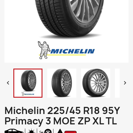


Michelin 225/45 R18 95Y
Primacy 3 MOE ZP XL TL