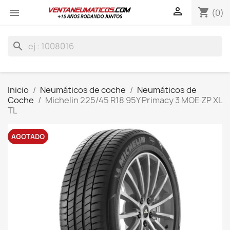

shopping_cart

(0)
search
Inicio
Neumáticos de coche
Neumáticos de
Coche
Michelin 225/45 R18 95Y Primacy 3 MOE ZP XL
TL
AGOTADO