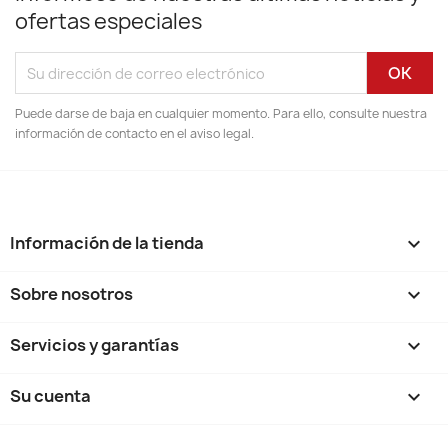
ofertas especiales
Puede darse de baja en cualquier momento. Para ello, consulte nuestra
información de contacto en el aviso legal.
Información de la tienda
keyboard_arrow_down
Sobre nosotros

Servicios y garantías

Su cuenta
