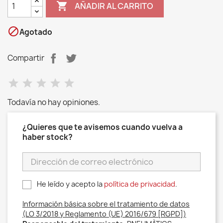

AÑADIR AL CARRITO

Agotado
Compartir
Todavía no hay opiniones.
¿Quieres que te avisemos cuando vuelva a
haber stock?
He leído y acepto la
política de privacidad
.
Información básica sobre el tratamiento de datos
(LO 3/2018 y Reglamento (UE) 2016/679 [RGPD])