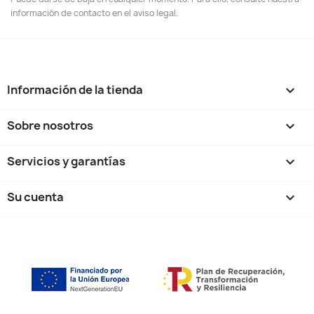
información de contacto en el aviso legal.
Información de la tienda
keyboard_arrow_down
Sobre nosotros

Servicios y garantías

Su cuenta
