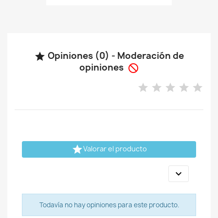
Opiniones (0) - Moderación de

opiniones


Valorar el producto

Todavía no hay opiniones para este producto.