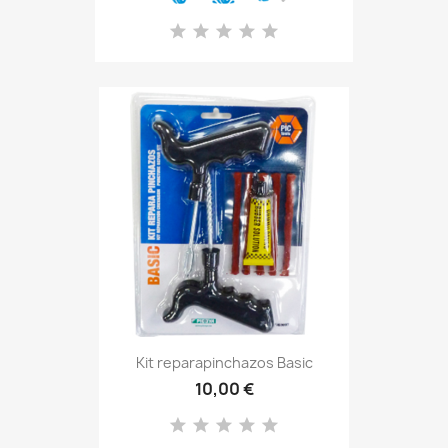
Kit reparapinchazos Basic
10,00 €