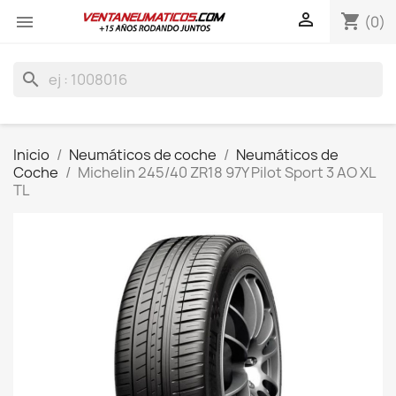

shopping_cart

(0)
search
Inicio
Neumáticos de coche
Neumáticos de
Coche
Michelin 245/40 ZR18 97Y Pilot Sport 3 AO XL
TL