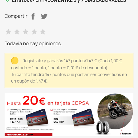
En stock
- ENTREGA ENTRE 5 y 7 DÍAS LABORABLES
Compartir
Todavía no hay opiniones.
Regístrate y ganarás 147 puntos/1,47 €
(Cada 1,00 €
gastado = 1 punto, 1 punto = 0,01 € de descuento)
Tu carrito tendrá 147 puntos que podrán ser convertidos en
un cupón de 1,47 €.