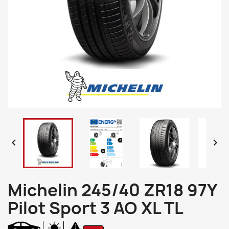


Michelin 245/40 ZR18 97Y
Pilot Sport 3 AO XL TL