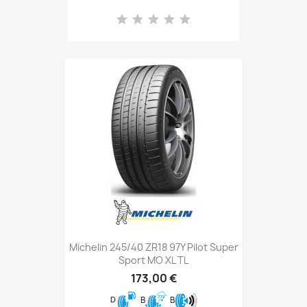
Michelin 245/40 ZR18 97Y Pilot Super
Sport MO XL TL
173,00 €
D
B
B