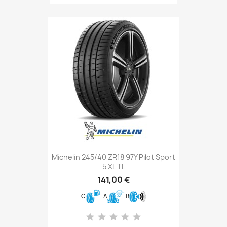
Michelin 245/40 ZR18 97Y Pilot Sport
5 XL TL
141,00 €
C
A
B