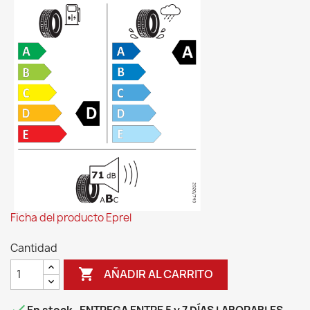
Ficha del producto Eprel
Cantidad

AÑADIR AL CARRITO
