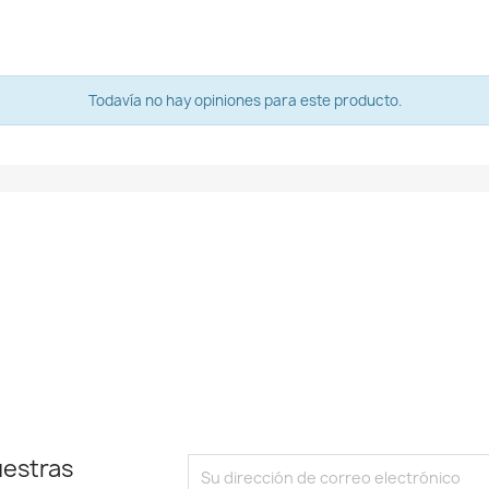
Todavía no hay opiniones para este producto.
uestras