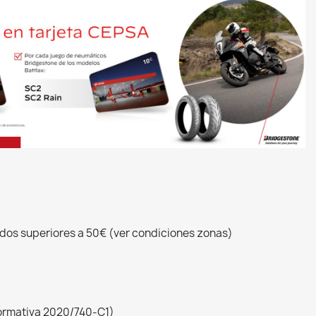
idos superiores a 50€ (ver condiciones zonas)
ormativa 2020/740-C1)