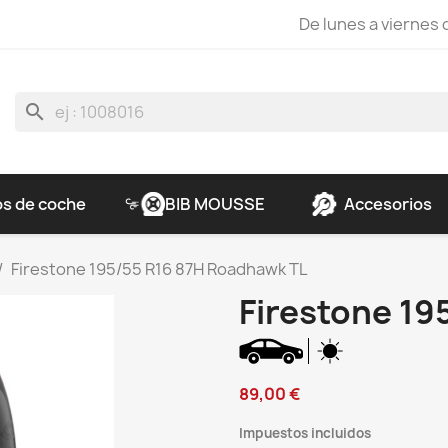
De lunes a viernes d
search
s de coche
BIB MOUSSE
Accesorios
Firestone 195/55 R16 87H Roadhawk TL
Firestone 19
89,00 €
Impuestos incluidos