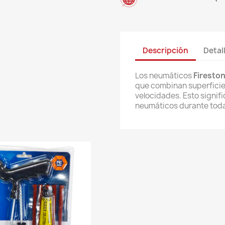
Descripción
Detal
Los neumáticos
Firesto
que combinan superficies
velocidades. Esto signif
neumáticos durante toda 