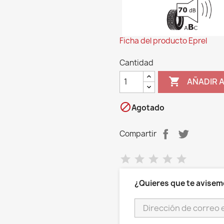
Ficha del producto Eprel
Cantidad

AÑADIR 

Agotado
Compartir
¿Quieres que te avisem