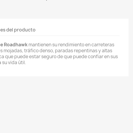
les del producto
ne Roadhawk
mantienen su rendimiento en carreteras
 mojadas, tráfico denso, paradas repentinas y altas
ica que puede estar seguro de que puede confiar en sus
su vida útil.