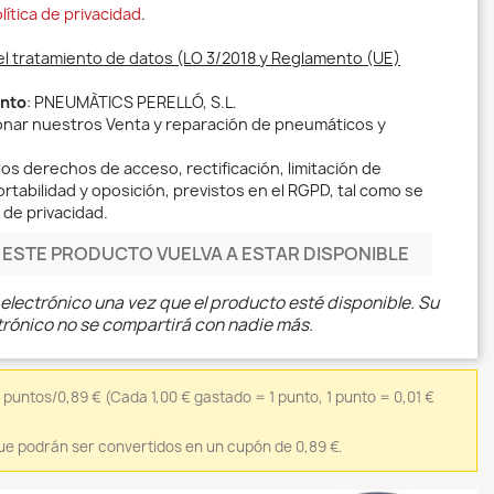
lítica de privacidad
.
el tratamiento de datos (LO 3/2018 y Reglamento (UE)
ento
: PNEUMÀTICS PERELLÓ, S.L.
ionar nuestros Venta y reparación de pneumáticos y
los derechos de acceso, rectificación, limitación de
rtabilidad y oposición, previstos en el RGPD, tal como se
 de privacidad.
ESTE PRODUCTO VUELVA A ESTAR DISPONIBLE
electrónico una vez que el producto esté disponible. Su
trónico no se compartirá con nadie más.
9 puntos/0,89 €
(Cada 1,00 € gastado = 1 punto, 1 punto = 0,01 €
ue podrán ser convertidos en un cupón de 0,89 €.