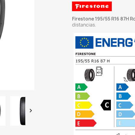
Firestone 195/55 R16 87H 
distancias.
