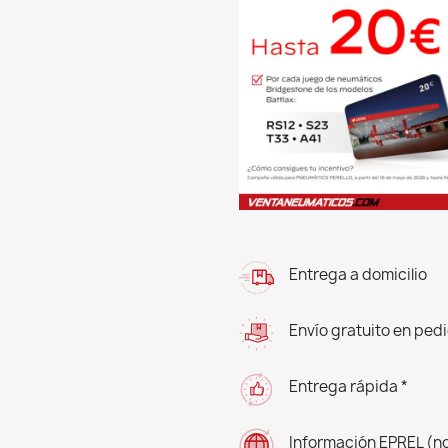
Entrega a domicilio
Envío gratuito en ped
Entrega rápida *
Información EPREL (n