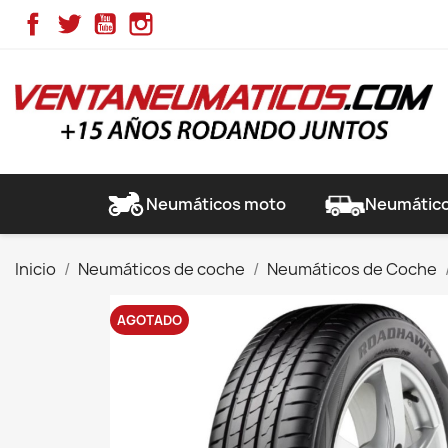
Facebook
Twitter
YouTube
Instagram
Neumáticos moto
Neumático
Inicio
Neumáticos de coche
Neumáticos de Coche
AGOTADO