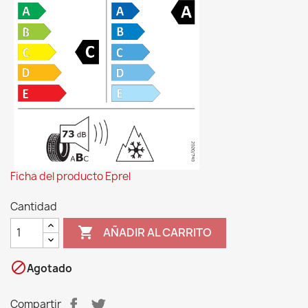
Ficha del producto Eprel
Cantidad

AÑADIR AL CARRITO

Agotado
Compartir