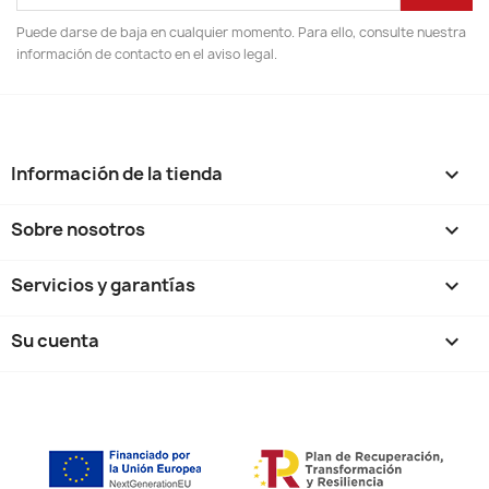
Puede darse de baja en cualquier momento. Para ello, consulte nuestra
información de contacto en el aviso legal.
Información de la tienda
keyboard_arrow_down
Sobre nosotros

Servicios y garantías

Su cuenta
