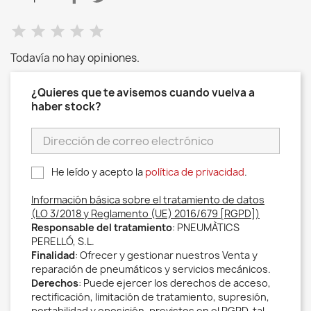
Todavía no hay opiniones.
¿Quieres que te avisemos cuando vuelva a
haber stock?
He leído y acepto la
política de privacidad
.
Información básica sobre el tratamiento de datos
(LO 3/2018 y Reglamento (UE) 2016/679 [RGPD])
Responsable del tratamiento
: PNEUMÀTICS
PERELLÓ, S.L.
Finalidad
: Ofrecer y gestionar nuestros Venta y
reparación de pneumáticos y servicios mecánicos.
Derechos
: Puede ejercer los derechos de acceso,
rectificación, limitación de tratamiento, supresión,
portabilidad y oposición, previstos en el RGPD, tal