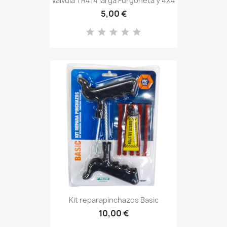
Válvula TR414 larga Furgoneta y 4X4
5,00 €
Kit reparapinchazos Basic
10,00 €