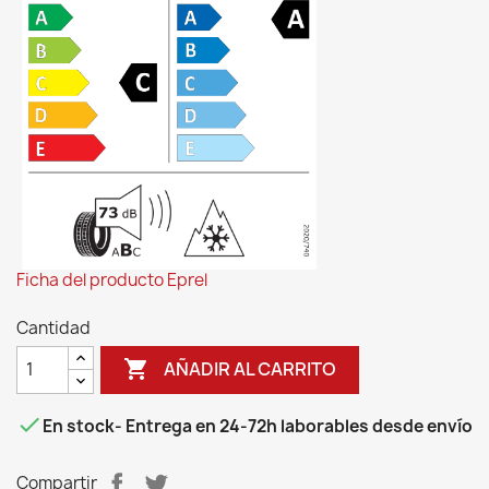
Ficha del producto Eprel
Cantidad

AÑADIR AL CARRITO

En stock
- Entrega en 24-72h laborables desde envío
Compartir