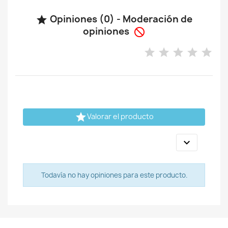
Opiniones (0) - Moderación de

opiniones


Valorar el producto

Todavía no hay opiniones para este producto.