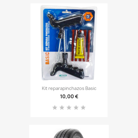
Kit reparapinchazos Basic
10,00 €