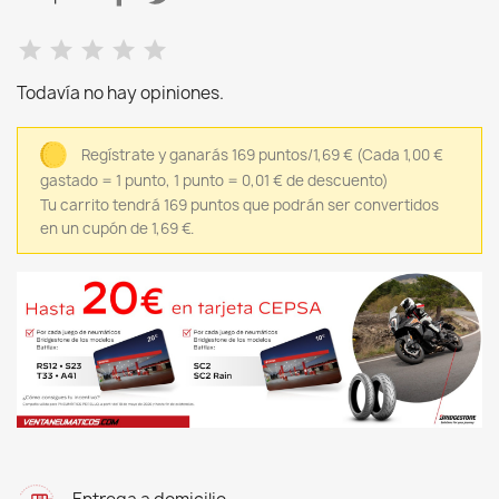
Todavía no hay opiniones.
Regístrate y ganarás 169 puntos/1,69 €
(Cada 1,00 €
gastado = 1 punto, 1 punto = 0,01 € de descuento)
Tu carrito tendrá 169 puntos que podrán ser convertidos
en un cupón de 1,69 €.