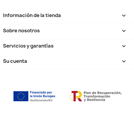
Información de la tienda
keyboard_arrow_down
Sobre nosotros

Servicios y garantías

Su cuenta
